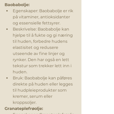
Baobabolje:
Egenskaper: Baobabolje er rik 
på vitaminer, antioksidanter 
og essensielle fettsyrer.
Beskrivelse: Baobabolje kan 
hjelpe 
til å fukte
 og gi næring 
til huden, forbedre hudens 
elastisitet og redusere 
utseende av fine linjer og 
rynker. Den har også en lett 
tekstur som trekker lett inn i 
huden.
Bruk: Baobabolje kan påføres 
direkte på huden eller legges 
til hudpleieprodukter som 
kremer, serum eller 
kroppsoljer.
Granateplefrøolje: