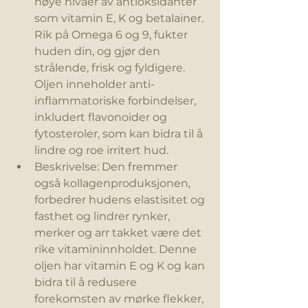
høye nivåer av antioksidanter 
som vitamin E, K og betalainer. 
Rik på Omega 6 og 9, fukter 
huden din, og gjør den 
strålende, frisk og fyldigere. 
Oljen inneholder anti-
inflammatoriske forbindelser, 
inkludert flavonoider og 
fytosteroler, som kan bidra til å 
lindre og roe irritert hud. 
Beskrivelse: Den fremmer 
også kollagenproduksjonen, 
forbedrer hudens elastisitet og 
fasthet og lindrer rynker, 
merker og arr takket være det 
rike vitamininnholdet. Denne 
oljen har vitamin E og K og kan 
bidra til å redusere 
forekomsten av mørke flekker, 