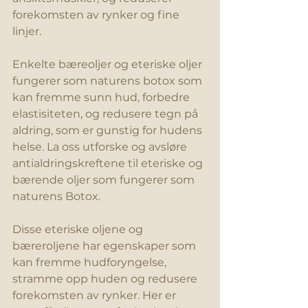
forekomsten av rynker og fine 
linjer. 
Enkelte 
bæreoljer 
og eteriske oljer 
fungerer som naturens botox som 
kan fremme sunn hud, forbedre 
elastisiteten, og redusere tegn på 
aldring, som er gunstig for hudens 
helse. La oss utforske og avsløre 
antialdringskreftene til eteriske og 
bærende oljer som fungerer som 
naturens Botox. 
Disse eteriske oljene og 
bæreroljene har egenskaper som 
kan fremme hudforyngelse, 
stramme opp huden og redusere 
forekomsten av rynker. Her er 