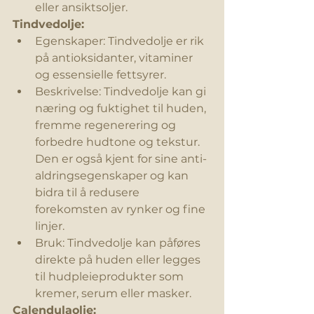
eller ansiktsoljer.
Tindvedolje:
Egenskaper: Tindvedolje er rik 
på antioksidanter, vitaminer 
og essensielle fettsyrer.
Beskrivelse: Tindvedolje kan gi 
næring og fuktighet til huden, 
fremme regenerering og 
forbedre hudtone og tekstur. 
Den er også kjent for sine anti-
aldringsegenskaper og kan 
bidra til å redusere 
forekomsten av rynker og fine 
linjer.
Bruk: Tindvedolje kan påføres 
direkte på huden eller legges 
til hudpleieprodukter som 
kremer, serum eller masker.
Calendulaolje: