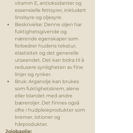
vitamin E, antioksidanter og 
essensielle fettsyrer, inkludert 
linolsyre og oljesyre.
Beskrivelse: Denne oljen har 
fuktighetsgivende og 
nærende egenskaper som 
forbedrer hudens tekstur, 
elastisitet og det generelle 
utseendet. Det kan bidra til å 
redusere synligheten av fine 
linjer og rynker.
Bruk: Arganolje kan brukes 
som 
fuktighetskrem
, alene 
eller blandet med andre 
bæreroljer. Det finnes også 
ofte i hudpleieprodukter som 
kremer, lotioner og 
hårprodukter.
Jojobaolje: