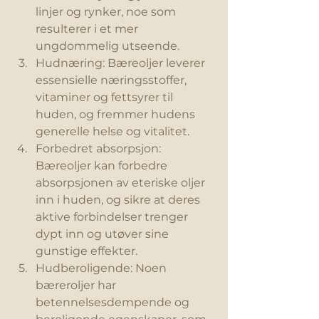
linjer og rynker, noe som 
resulterer i et mer 
ungdommelig utseende.
Hudnæring: Bæreoljer leverer 
essensielle næringsstoffer, 
vitaminer og fettsyrer til 
huden, og fremmer hudens 
generelle helse og vitalitet.
Forbedret absorpsjon: 
Bæreoljer kan forbedre 
absorpsjonen av eteriske oljer 
inn i huden, og sikre at deres 
aktive forbindelser trenger 
dypt inn og utøver sine 
gunstige effekter.
Hudberoligende: Noen 
bæreroljer har 
betennelsesdempende og 