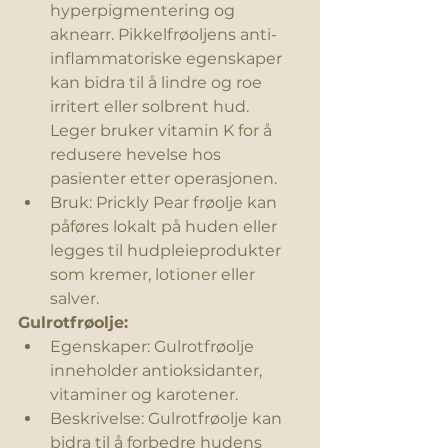
hyperpigmentering og 
aknearr. Pikkelfrøoljens anti-
inflammatoriske egenskaper 
kan bidra til å lindre og roe 
irritert eller solbrent hud. 
Leger bruker vitamin K for å 
redusere hevelse hos 
pasienter etter operasjonen. 
Bruk: Prickly Pear frøolje kan 
påføres lokalt på huden eller 
legges til hudpleieprodukter 
som kremer, lotioner eller 
salver.
Gulrotfrøolje:
Egenskaper: Gulrotfrøolje 
inneholder antioksidanter, 
vitaminer og karotener.
Beskrivelse: Gulrotfrøolje kan 
bidra til å forbedre hudens 