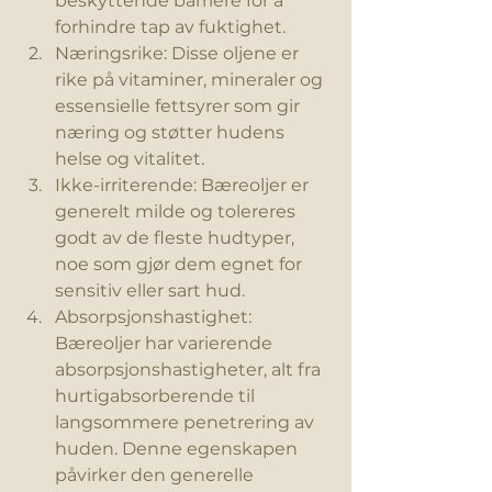
beskyttende barriere for å 
forhindre tap av fuktighet.
Næringsrike: Disse oljene er 
rike på vitaminer, mineraler og 
essensielle fettsyrer som gir 
næring og støtter hudens 
helse og vitalitet.
Ikke-irriterende: Bæreoljer er 
generelt milde og tolereres 
godt av de fleste hudtyper, 
noe som gjør dem egnet for 
sensitiv eller sart hud.
Absorpsjonshastighet: 
Bæreoljer har varierende 
absorpsjonshastigheter, alt fra 
hurtigabsorberende til 
langsommere penetrering av 
huden. Denne egenskapen 
påvirker den generelle 