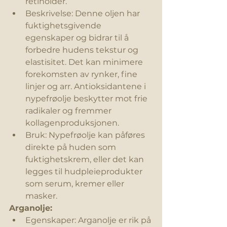
retinoider.
Beskrivelse: Denne oljen har 
fuktighetsgivende
egenskaper og bidrar til å 
forbedre hudens tekstur og 
elastisitet. Det kan 
minimere
forekomsten av rynker, fine 
linjer og arr. Antioksidantene i 
nypefrøolje beskytter mot frie 
radikaler og fremmer 
kollagenproduksjonen.
Bruk: Nypefrøolje kan påføres 
direkte på huden som 
fuktighetskrem
, eller det kan 
legges til hudpleieprodukter 
som serum, kremer eller 
masker.
Arganolje:
Egenskaper: Arganolje er rik på 