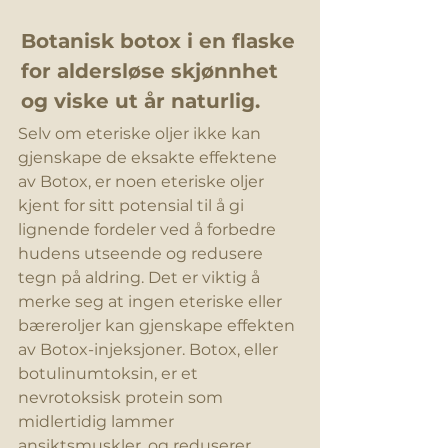
Botanisk botox i en flaske 
for 
aldersløse
 skjønnhet 
og viske ut år naturlig.
Selv om eteriske oljer ikke kan 
gjenskape de eksakte effektene 
av Botox, er noen eteriske oljer 
kjent for sitt potensial til å gi 
lignende fordeler ved å forbedre 
hudens utseende og redusere 
tegn på aldring. Det er viktig å 
merke seg at ingen eteriske eller 
bæreroljer kan gjenskape effekten 
av Botox-injeksjoner. Botox, eller 
botulinumtoksin, er et 
nevrotoksisk protein som 
midlertidig 
lammer
ansiktsmuskler, og reduserer 