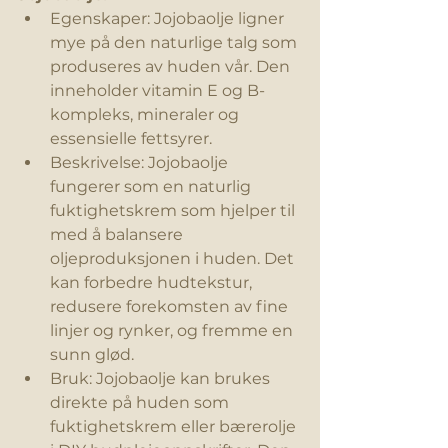
Egenskaper: Jojobaolje ligner 
mye på den naturlige talg som 
produseres av huden vår. Den 
inneholder vitamin E og B-
kompleks, mineraler og 
essensielle fettsyrer.
Beskrivelse: Jojobaolje 
fungerer som en naturlig 
fuktighetskrem
 som hjelper til 
med å balansere 
oljeproduksjonen i huden. Det 
kan forbedre hudtekstur, 
redusere forekomsten av fine 
linjer og rynker, og fremme en 
sunn glød.
Bruk: Jojobaolje kan brukes 
direkte på huden som 
fuktighetskrem
 eller bærerolje 