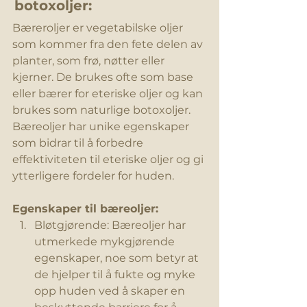
botoxoljer:
Bæreroljer er vegetabilske oljer 
som kommer fra den fete delen av 
planter, som frø, nøtter eller 
kjerner. De brukes ofte som base 
eller bærer for eteriske oljer og kan 
brukes
 som naturlige botoxoljer. 
Bæreoljer har unike egenskaper 
som bidrar til å forbedre 
effektiviteten til eteriske oljer og gi 
ytterligere fordeler for huden.
Egenskaper til bæreoljer:
Bløtgjørende: Bæreoljer har 
utmerkede mykgjørende 
egenskaper, noe som betyr at 
de hjelper 
til å fukte
 og myke 
opp huden ved å skaper en 