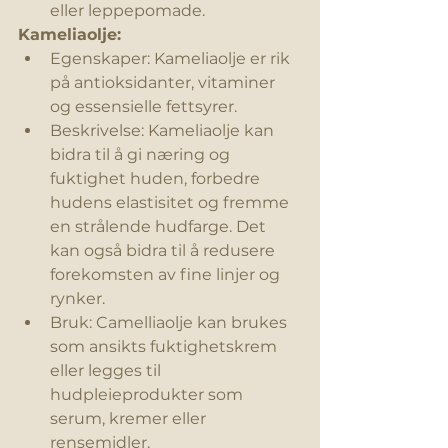
eller leppepomade.
Kameliaolje:
Egenskaper: Kameliaolje er rik 
på antioksidanter, vitaminer 
og essensielle fettsyrer.
Beskrivelse: Kameliaolje kan 
bidra til å gi næring og 
fuktighet
 huden, forbedre 
hudens elastisitet og fremme 
en strålende hudfarge. Det 
kan også bidra til å redusere 
forekomsten av fine linjer og 
rynker.
Bruk: Camelliaolje kan brukes 
som ansikts 
fuktighetskrem
eller legges til 
hudpleieprodukter som 
serum, kremer eller 
rensemidler.