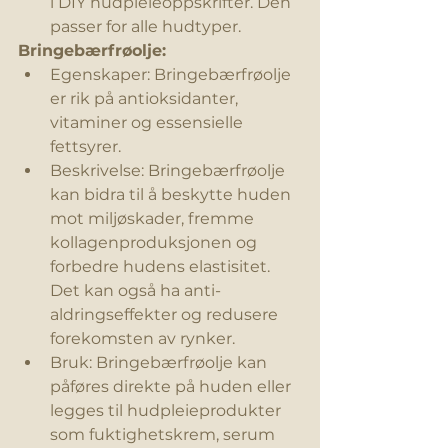
i DIY hudpleieoppskrifter. Den 
passer for alle hudtyper.
Bringebærfrøolje:
Egenskaper: Bringebærfrøolje 
er rik på antioksidanter, 
vitaminer og essensielle 
fettsyrer.
Beskrivelse: Bringebærfrøolje 
kan bidra til å beskytte huden 
mot miljøskader, fremme 
kollagenproduksjonen og 
forbedre hudens elastisitet. 
Det kan også ha anti-
aldringseffekter og redusere 
forekomsten av rynker.
Bruk: Bringebærfrøolje kan 
påføres direkte på huden eller 
legges til hudpleieprodukter 
som 
fuktighetskrem
, serum 