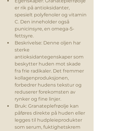
Egenskaper: Granateplefrøolje 
er rik på antioksidanter, 
spesielt polyfenoler og vitamin 
C. Den inneholder også 
punicinsyre, en omega-5-
fettsyre.
Beskrivelse: Denne oljen har 
sterke 
antioksidantegenskaper som 
beskytter huden mot skade 
fra frie radikaler. Det fremmer 
kollagenproduksjonen, 
forbedrer hudens tekstur og 
reduserer forekomsten av 
rynker og fine linjer.
Bruk: Granateplefrøolje kan 
påføres direkte på huden eller 
legges til hudpleieprodukter 
som serum, 
fuktighetskrem