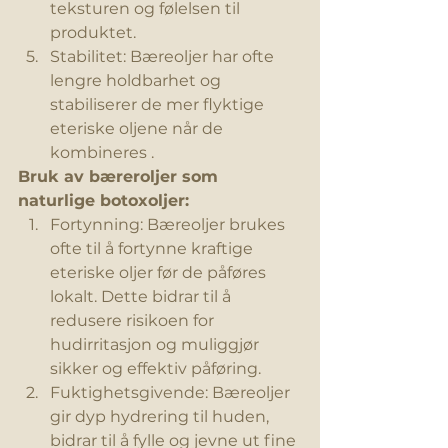
teksturen og følelsen til 
produktet.
Stabilitet: Bæreoljer har ofte 
lengre holdbarhet og 
stabiliserer
 de mer flyktige 
eteriske oljene når de 
kombineres .
Bruk av bæreroljer som 
naturlige botoxoljer:
Fortynning: Bæreoljer brukes 
ofte til å fortynne kraftige 
eteriske oljer før de påføres 
lokalt. Dette bidrar til å 
redusere risikoen for 
hudirritasjon og muliggjør 
sikker og effektiv påføring.
Fuktighetsgivende
: Bæreoljer 
gir dyp hydrering til huden, 
bidrar til å fylle og jevne ut fine 