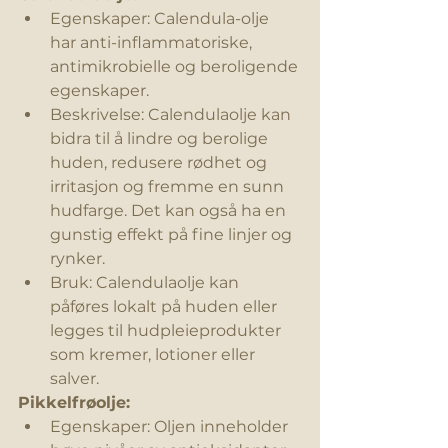
Egenskaper: Calendula-olje 
har anti-inflammatoriske, 
antimikrobielle og beroligende 
egenskaper.
Beskrivelse: Calendulaolje kan 
bidra til å lindre og berolige 
huden, redusere rødhet og 
irritasjon og fremme en sunn 
hudfarge. Det kan også ha en 
gunstig effekt på fine linjer og 
rynker.
Bruk: Calendulaolje kan 
påføres lokalt på huden eller 
legges til hudpleieprodukter 
som kremer, lotioner eller 
salver.
Pikkelfrøolje:
Egenskaper: Oljen inneholder 