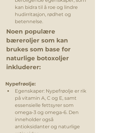
beroligende egenskaper, som 
kan bidra til å roe og lindre 
hudirritasjon, rødhet og 
betennelse.
Noen populære 
bæreroljer som kan 
brukes som base for 
naturlige botoxoljer 
inkluderer:
Nypefrøolje:
Egenskaper: Nypefrøolje er rik 
på vitamin A, C og E, samt 
essensielle fettsyrer som 
omega-3 og omega-6. Den 
inneholder også 
antioksidanter og naturlige 