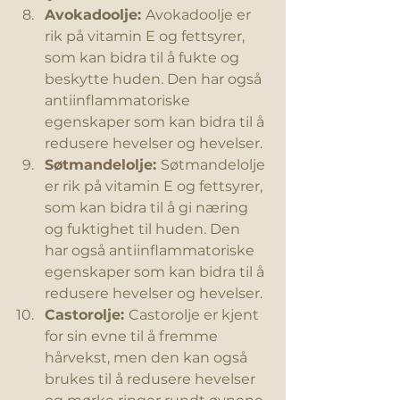
Avokadoolje: 
Avokadoolje er 
rik på vitamin E og fettsyrer, 
som kan bidra til å fukte og 
beskytte huden. Den har også 
antiinflammatoriske 
egenskaper som kan bidra til å 
redusere hevelser og hevelser.
Søtmandelolje: 
Søtmandelolje 
er rik på vitamin E og fettsyrer, 
som kan bidra til å gi næring 
og fuktighet til huden. Den 
har også antiinflammatoriske 
egenskaper som kan bidra til å 
redusere hevelser og hevelser.
Castorolje: 
Castorolje er kjent 
for sin evne til å fremme 
hårvekst, men den kan også 
brukes til å redusere hevelser 