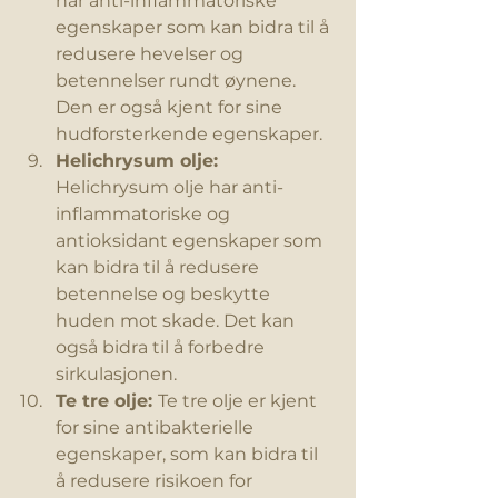
har anti-inflammatoriske 
egenskaper som kan bidra til å 
redusere hevelser og 
betennelser rundt øynene. 
Den er også kjent for sine 
hudforsterkende egenskaper.
Helichrysum olje:
Helichrysum olje har anti-
inflammatoriske og 
antioksidant egenskaper som 
kan bidra til å redusere 
betennelse og beskytte 
huden mot skade. Det kan 
også bidra til å forbedre 
sirkulasjonen.
Te tre olje: 
Te tre olje er kjent 
for sine antibakterielle 
egenskaper, som kan bidra til 
å redusere risikoen for 