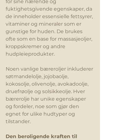
for sine nærende og 
fuktighetsgivende egenskaper, da 
de inneholder essensielle fettsyrer, 
vitaminer og mineraler som er 
gunstige for huden. De brukes 
ofte som en base for massasjeoljer, 
kroppskremer og andre 
hudpleieprodukter.
Noen vanlige bæreroljer inkluderer 
søtmandelolje, jojobaolje, 
kokosolje, olivenolje, avokadoolje, 
druefrøolje og solsikkeolje. Hver 
bærerolje har unike egenskaper 
og fordeler, noe som gjør den 
egnet for ulike hudtyper og 
tilstander.
Den beroligende kraften til 