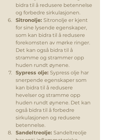
bidra til å redusere betennelse 
og forbedre sirkulasjonen.
Sitronolje: 
Sitronolje er kjent 
for sine lysende egenskaper, 
som kan bidra til å redusere 
forekomsten av mørke ringer. 
Det kan også bidra til å 
stramme og strammer opp 
huden rundt øynene.
Sypress olje
: 
Sypress olje har 
snerpende egenskaper som 
kan bidra til å redusere 
hevelser og stramme opp 
huden rundt øynene. Det kan 
også bidra til å forbedre 
sirkulasjonen og redusere 
betennelse.
Sandeltreolje: 
Sandeltreolje 