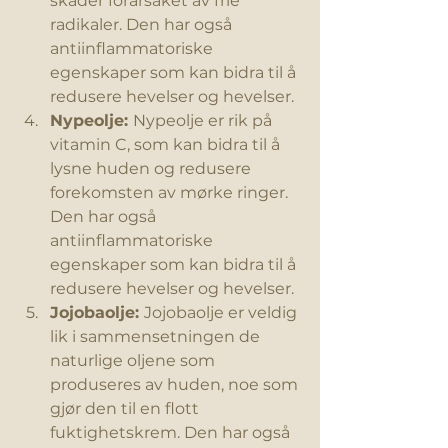
skader forårsaket av frie 
radikaler. Den har også 
antiinflammatoriske 
egenskaper som kan bidra til å 
redusere hevelser og hevelser.
Nypeolje: 
Nypeolje er rik på 
vitamin C, som kan bidra til å 
lysne huden og redusere 
forekomsten av mørke ringer. 
Den har også 
antiinflammatoriske 
egenskaper som kan bidra til å 
redusere hevelser og hevelser.
Jojobaolje: 
Jojobaolje er veldig 
lik i sammensetningen de 
naturlige oljene som 
produseres av huden, noe som 
gjør den til en flott 
fuktighetskrem. Den har også 