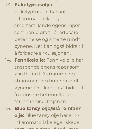
Eukalyptusolje: 
Eukalyptusolje har anti-
inflammatoriske og 
smertestillende egenskaper 
som kan bidra til å redusere 
betennelse og smerte rundt 
øynene. Det kan også bidra til 
å forbedre sirkulasjonen.
Fennikelolje:
 Fennikelolje har 
snerpende egenskaper som 
kan bidra til å stramme og 
strammer opp huden rundt 
øynene. Det kan også bidra til 
å redusere betennelse og 
forbedre sirkulasjonen.
Blue tansy 
olje/Blå reinfann 
olje:
 Blue tansy olje har anti-
inflammatoriske egenskaper 