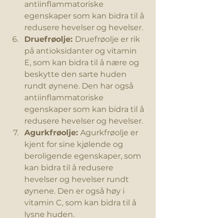
antiinflammatoriske 
egenskaper som kan bidra til å 
redusere hevelser og hevelser.
Druefrøolje: 
Druefrøolje er rik 
på antioksidanter og vitamin 
E, som kan bidra til å nære og 
beskytte den sarte huden 
rundt øynene. Den har også 
antiinflammatoriske 
egenskaper som kan bidra til å 
redusere hevelser og hevelser.
Agurkfrøolje: 
Agurkfrøolje er 
kjent for sine kjølende og 
beroligende egenskaper, som 
kan bidra til å redusere 
hevelser og hevelser rundt 
øynene. Den er også høy i 
vitamin C, som kan bidra til å 
lysne huden.