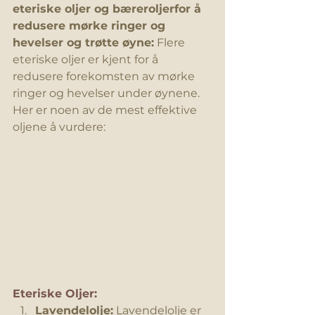
eteriske oljer og bæreroljerfor å 
redusere mørke ringer og 
hevelser og trøtte øyne:
 Flere 
eteriske oljer er kjent for å 
redusere forekomsten av mørke 
ringer og hevelser under øynene. 
Her er noen av de mest effektive 
oljene å vurdere:
Eteriske Oljer: 
Lavendelolje:
 Lavendelolje er 