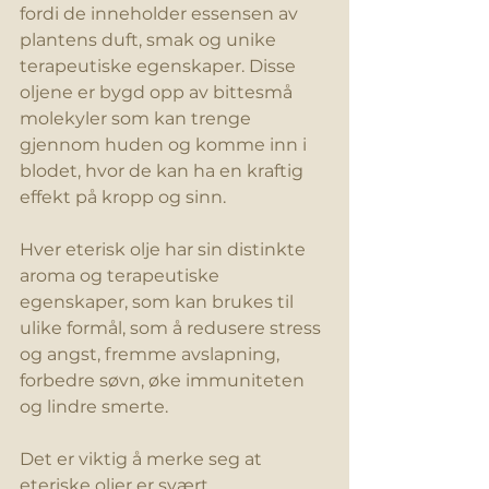
fordi de inneholder essensen av 
plantens duft, smak og unike 
terapeutiske egenskaper. Disse 
oljene er bygd opp av bittesmå 
molekyler som kan trenge 
gjennom huden og komme inn i 
blodet, hvor de kan ha en kraftig 
effekt på kropp og sinn.
Hver eterisk olje har sin distinkte 
aroma og terapeutiske 
egenskaper, som kan brukes til 
ulike formål, som å redusere stress 
og angst, fremme avslapning, 
forbedre søvn, øke immuniteten 
og lindre smerte.
Det er viktig å merke seg at 
eteriske oljer er svært 