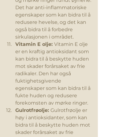
og mørke ringer rundt øynene. 
Det har anti-inflammatoriske 
egenskaper som kan bidra til å 
redusere hevelse, og det kan 
også bidra til å forbedre 
sirkulasjonen i området.
Vitamin E olje: 
Vitamin E olje 
er en kraftig antioksidant som 
kan bidra til å beskytte huden 
mot skader forårsaket av frie 
radikaler. Den har også 
fuktighetsgivende 
egenskaper som kan bidra til å 
fukte huden og redusere 
forekomsten av mørke ringer.
Gulrotfrøolje: 
Gulrotfrøolje er 
høy i antioksidanter, som kan 
bidra til å beskytte huden mot 
skader forårsaket av frie 