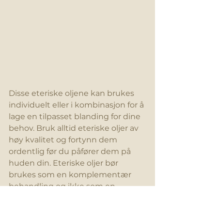
Disse eteriske oljene kan brukes 
individuelt eller i kombinasjon for å 
lage en tilpasset blanding for dine 
behov. Bruk alltid eteriske oljer av 
høy kvalitet og fortynn dem 
ordentlig før du påfører dem på 
huden din. Eteriske oljer bør 
brukes som en komplementær 
behandling og ikke som en 
erstatning for medisinsk 
rådgivning hvis du har en 