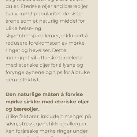
du er. Eteriske oljer and bæreoljer 
har vunnet popularitet de siste 
årene som et naturlig middel for 
ulike helse- og 
skjønnhetsproblemer, inkludert å 
redusere forekomsten av mørke 
ringer og hevelser. Dette 
innlegget vil utforske fordelene 
med eteriske oljer for å lysne og 
forynge øynene og tips for å bruke 
dem effektivt.
Den naturlige måten å forvise 
mørke sirkler med eteriske oljer 
og bæreoljer.
Ulike faktorer, inkludert mangel på 
søvn, stress, genetikk og allergier, 
kan forårsake mørke ringer under 