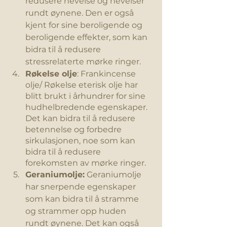
redusere hevelse og hevelser 
rundt øynene. Den er også 
kjent for sine beroligende og 
beroligende effekter, som kan 
bidra til å redusere 
stressrelaterte mørke ringer.
Røkelse olje
: Frankincense 
olje/ Røkelse eterisk olje har 
blitt brukt i århundrer for sine 
hudhelbredende egenskaper. 
Det kan bidra til å redusere 
betennelse og forbedre 
sirkulasjonen, noe som kan 
bidra til å redusere 
forekomsten av mørke ringer.
Geraniumolje:
 Geraniumolje 
har snerpende egenskaper 
som kan bidra til å stramme 
og strammer opp huden 
rundt øynene. Det kan også 