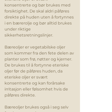
konsentrerte og bør brukes med 
forsiktighet. De skal aldri påføres 
direkte på huden uten å fortynnes 
i en bærerolje og bør alltid brukes 
under riktige 
sikkerhetsretningslinjer.
Bæreoljer er vegetabilske oljer 
som kommer fra den fete delen av 
planter som frø, nøtter og kjerner. 
De brukes til å fortynne eteriske 
oljer før de påføres huden, da 
eteriske oljer er svært 
konsentrerte og kan forårsake 
irritasjon eller følsomhet hvis de 
påføres direkte.
Bæreoljer brukes også i seg selv 