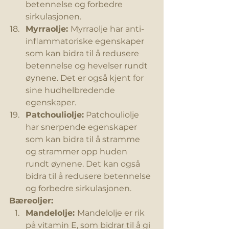
betennelse og forbedre 
sirkulasjonen.
Myrraolje: 
Myrraolje har anti-
inflammatoriske egenskaper 
som kan bidra til å redusere 
betennelse og hevelser rundt 
øynene. Det er også kjent for 
sine hudhelbredende 
egenskaper.
Patchouliolje:
 Patchouliolje 
har snerpende egenskaper 
som kan bidra til å stramme 
og strammer opp huden 
rundt øynene. Det kan også 
bidra til å redusere betennelse 
og forbedre sirkulasjonen.
Bæreoljer:
Mandelolje: 
Mandelolje er rik 
på vitamin E, som bidrar til å gi 