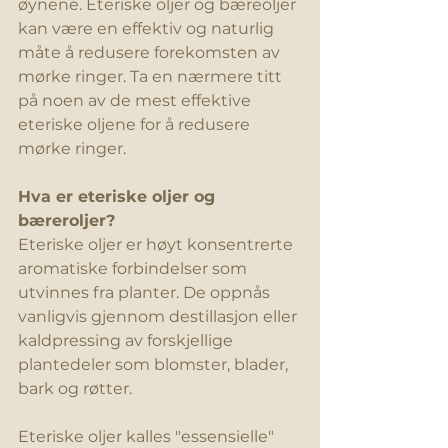
øynene. Eteriske oljer og bæreoljer 
kan være en effektiv og naturlig 
måte å redusere forekomsten av 
mørke ringer. Ta en nærmere titt 
på noen av de mest effektive 
eteriske oljene for å redusere 
mørke ringer.
Hva er eteriske oljer og 
bæreroljer?
Eteriske oljer er høyt konsentrerte 
aromatiske forbindelser som 
utvinnes fra planter. De oppnås 
vanligvis gjennom destillasjon eller 
kaldpressing av forskjellige 
plantedeler som blomster, blader, 
bark og røtter.
Eteriske oljer kalles "essensielle" 