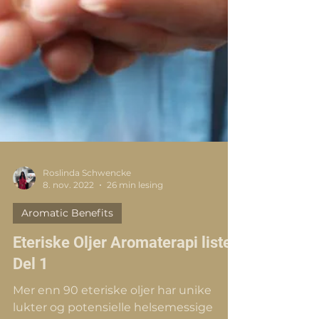
Roslinda Schwencke
8. nov. 2022
26 min lesing
Aromatic Benefits