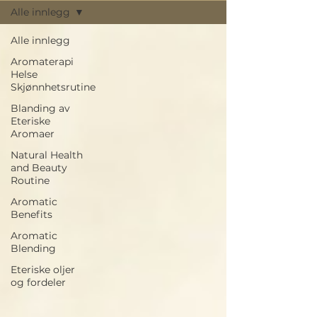
Alle innlegg
Alle innlegg
Aromaterapi
Helse
Skjønnhetsrutine
Blanding av
Eteriske
Aromaer
Natural Health
and Beauty
Routine
Aromatic
Benefits
Aromatic
Blending
Eteriske oljer
og fordeler