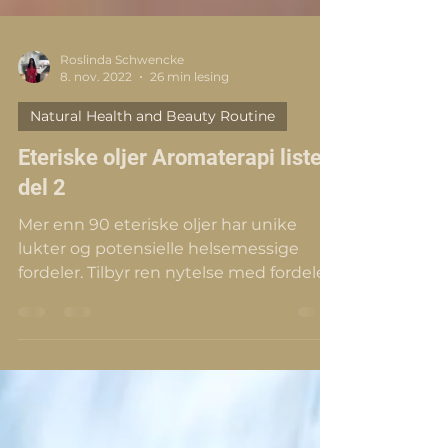
Roslinda Schwencke
8. nov. 2022
26 min lesing
Natural Health and Beauty Routine
Eteriske oljer Aromaterapi lister
del 2
Mer enn 90 eteriske oljer har unike
lukter og potensielle helsemessige
fordeler. Tilbyr ren nytelse med fordeler.