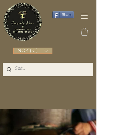
Share
NOK (kr)