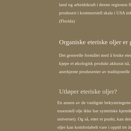
land og arbeidskraft i denne regionen fl
produsert i kommersiell skala i USA ink
(Florida)
Organiske eteriske oljer er 
Det generelle formålet med å bruke eteris
kjøpe et økologisk produkt akkurat nå, 
anerkjente produsenter av tradisjonelle 
Utløper eteriske oljer?
En annen av de vanligste bekymringene an
essensiell olje ikke har syntetiske kjemi
universet). Og så, etter et punkt, kan de
oljer
kan komfortabelt vare i opptil tre å