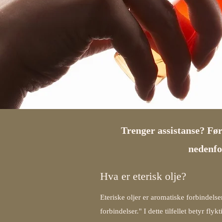
Trenger assistanse? Før
nedenfor
Hva er eterisk olje?
Eteriske oljer er aromatiske forbindels
forbindelser." I dette tilfellet betyr f