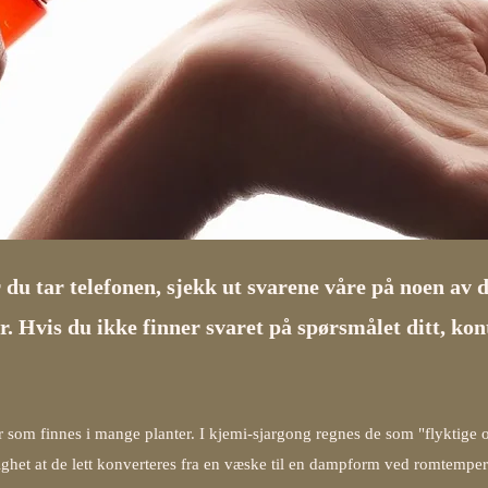
 du tar telefonen, sjekk ut svarene våre på noen av 
. Hvis du ikke finner svaret på spørsmålet ditt, kon
er som finnes i mange planter. I kjemi-sjargong regnes de som "flyktige 
lyktighet at de lett konverteres fra en væske til en dampform ved romtempe