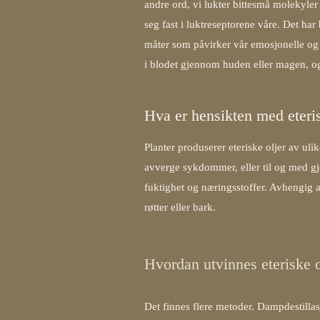
andre ord, vi lukter bittesmå molekyler 
seg fast i luktreseptorene våre. Det har 
måter som påvirker vår emosjonelle og me
i blodet gjennom huden eller magen, og
Hva er hensikten med eteris
Planter produserer eteriske oljer av ulik
avverge sykdommer, eller til og med gj
fuktighet og næringsstoffer. Avhengig av
røtter eller bark.
Hvordan utvinnes eteriske ol
Det finnes flere metoder. Dampdestilla