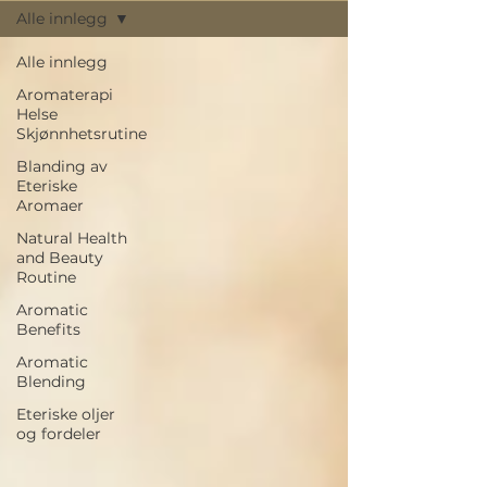
Alle innlegg
Alle innlegg
Aromaterapi
Helse
Skjønnhetsrutine
Blanding av
Eteriske
Aromaer
Natural Health
and Beauty
Routine
Aromatic
Benefits
Aromatic
Blending
Eteriske oljer
og fordeler