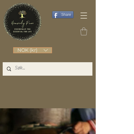
Share
NOK (kr)