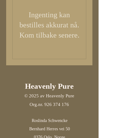
Ingenting kan
bestilles akkurat nå.
Kom tilbake senere.
Heavenly Pure
© 2025 av Heavenly Pure
Org.nr.
926 374 176
Roslinda Schwencke
Bernhard Herres vei 50
0376 Oslo, Norge