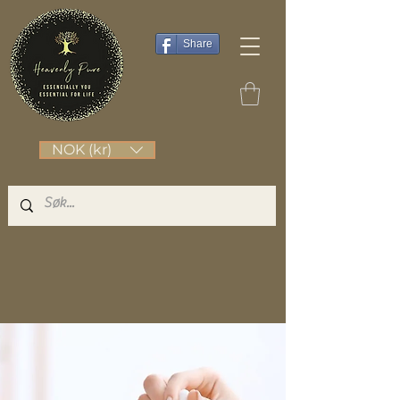
Share
NOK (kr)