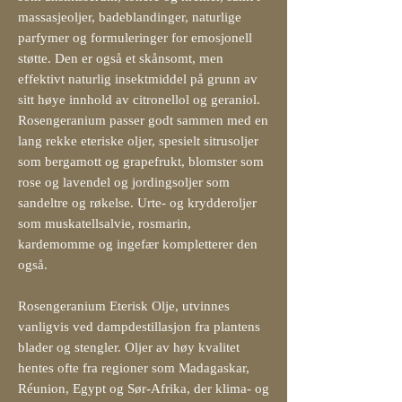
massasjeoljer, badeblandinger, naturlige
parfymer og formuleringer for emosjonell
støtte. Den er også et skånsomt, men
effektivt naturlig insektmiddel på grunn av
sitt høye innhold av citronellol og geraniol.
Rosengeranium passer godt sammen med en
lang rekke eteriske oljer, spesielt sitrusoljer
som bergamott og grapefrukt, blomster som
rose og lavendel og jordingsoljer som
sandeltre og røkelse. Urte- og krydderoljer
som muskatellsalvie, rosmarin,
kardemomme og ingefær kompletterer den
også.
Rosengeranium Eterisk Olje, utvinnes
vanligvis ved dampdestillasjon fra plantens
blader og stengler. Oljer av høy kvalitet
hentes ofte fra regioner som Madagaskar,
Réunion, Egypt og Sør-Afrika, der klima- og