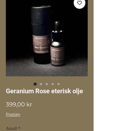
Geranium Rose eterisk olje
Pris
399,00 kr
Posten
Antall
*