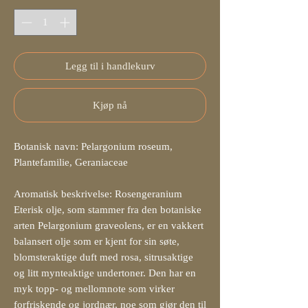
Legg til i handlekurv
Kjøp nå
Botanisk navn: Pelargonium roseum,
Plantefamilie, Geraniaceae
Aromatisk beskrivelse: Rosengeranium
Eterisk olje, som stammer fra den botaniske
arten Pelargonium graveolens, er en vakkert
balansert olje som er kjent for sin søte,
blomsteraktige duft med rosa, sitrusaktige
og litt mynteaktige undertoner. Den har en
myk topp- og mellomnote som virker
forfriskende og jordnær, noe som gjør den til