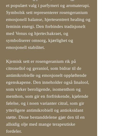
et populært valg i parfymeri og aromaterapi.
Symbolsk sett representerer rosengeranium
emosjonell balanse, hjertesentrert healing og
feminin energi. Den forbindes tradisjonelt
med Venus og hjertechakraet, og
symboliserer omsorg, kjærlighet og
emosjonell stabilitet.
Kjemisk sett er rosengeranium rik på
citronellol og geraniol, som bidrar til de
antimikrobielle og emosjonelt oppløftende
egenskapene. Den inneholder også linalool,
som virker beroligende, isomenthon og
menthon, som gir en forfriskende, kjølende
følelse, og i noen varianter citral, som gir
ytterligere antimikrobiell og antioksidant
støtte. Disse bestanddelene gjør den til en
allsidig olje med mange terapeutiske
fordeler.