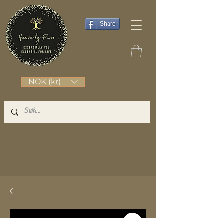
Share
NOK (kr)